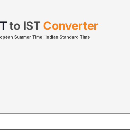
T
to
IST
Converter
uropean Summer Time
·
Indian Standard Time