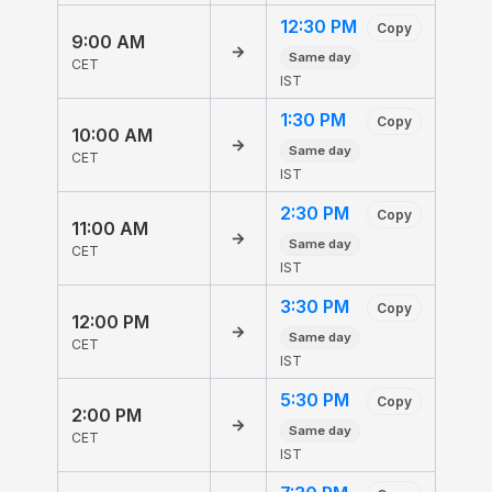
12:30 PM
Copy
9:00 AM
→
Same day
CET
IST
1:30 PM
Copy
10:00 AM
→
Same day
CET
IST
2:30 PM
Copy
11:00 AM
→
Same day
CET
IST
3:30 PM
Copy
12:00 PM
→
Same day
CET
IST
5:30 PM
Copy
2:00 PM
→
Same day
CET
IST