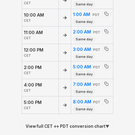
→
CET
Same day
1:00 AM
10:00 AM
PDT
→
CET
Same day
2:00 AM
11:00 AM
PDT
→
CET
Same day
3:00 AM
12:00 PM
PDT
→
CET
Same day
5:00 AM
2:00 PM
PDT
→
CET
Same day
7:00 AM
4:00 PM
PDT
→
CET
Same day
8:00 AM
5:00 PM
PDT
→
CET
Same day
View full CET ↔ PDT conversion chart
▼