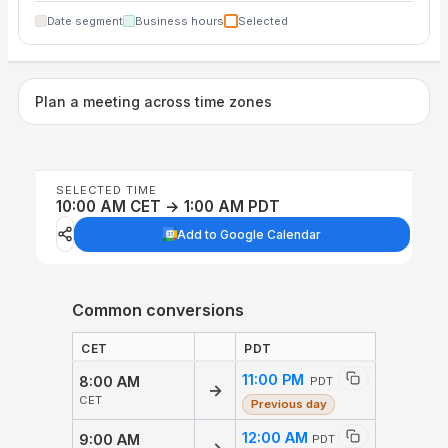
Date segment
Business hours
Selected
Plan a meeting across time zones
SELECTED TIME
10:00 AM CET → 1:00 AM PDT
Add to Google Calendar
Common conversions
CET
PDT
11:00 PM
8:00 AM
PDT
→
CET
Previous day
12:00 AM
9:00 AM
PDT