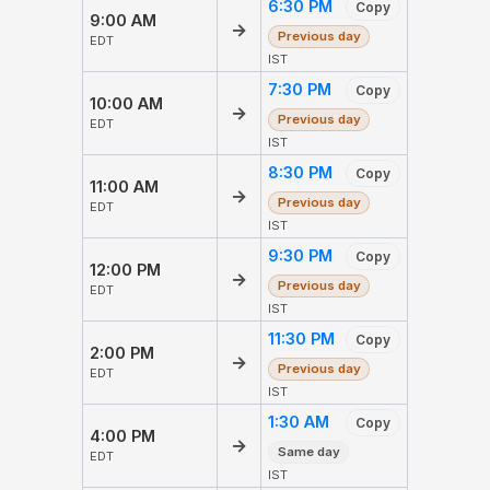
6:30 PM
Copy
9:00 AM
→
Previous day
EDT
IST
7:30 PM
Copy
10:00 AM
→
Previous day
EDT
IST
8:30 PM
Copy
11:00 AM
→
Previous day
EDT
IST
9:30 PM
Copy
12:00 PM
→
Previous day
EDT
IST
11:30 PM
Copy
2:00 PM
→
Previous day
EDT
IST
1:30 AM
Copy
4:00 PM
→
Same day
EDT
IST