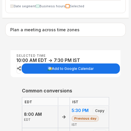
Date segment
Business hours
Selected
Plan a meeting across time zones
SELECTED TIME
10:00 AM EDT → 7:30 PM IST
Add to Google Calendar
Common conversions
EDT
IST
5:30 PM
Copy
8:00 AM
→
Previous day
EDT
IST