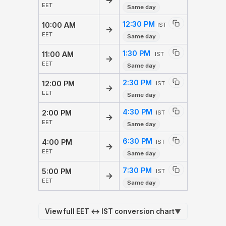
→
EET
Same day
12:30 PM
10:00 AM
IST
→
EET
Same day
1:30 PM
11:00 AM
IST
→
EET
Same day
2:30 PM
12:00 PM
IST
→
EET
Same day
4:30 PM
2:00 PM
IST
→
EET
Same day
6:30 PM
4:00 PM
IST
→
EET
Same day
7:30 PM
5:00 PM
IST
→
EET
Same day
View full EET ↔ IST conversion chart
▼