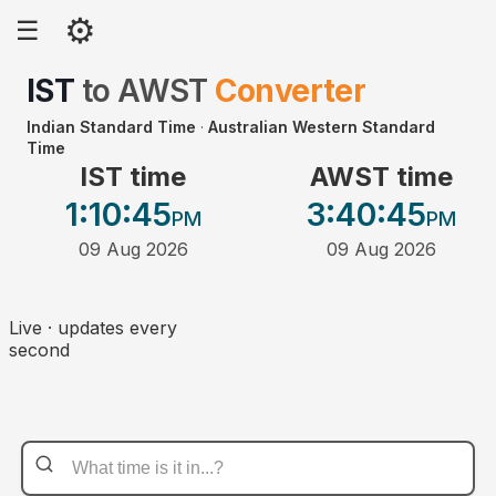
⚙
☰
IST
to
AWST
Converter
Indian Standard Time
·
Australian Western Standard
Time
IST time
AWST time
1:10
:45
3:40
:45
PM
PM
09 Aug 2026
09 Aug 2026
Live · updates every
second