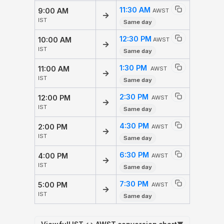
11:30 AM
9:00 AM
AWST
→
IST
Same day
12:30 PM
10:00 AM
AWST
→
IST
Same day
1:30 PM
11:00 AM
AWST
→
IST
Same day
2:30 PM
12:00 PM
AWST
→
IST
Same day
4:30 PM
2:00 PM
AWST
→
IST
Same day
6:30 PM
4:00 PM
AWST
→
IST
Same day
7:30 PM
5:00 PM
AWST
→
IST
Same day