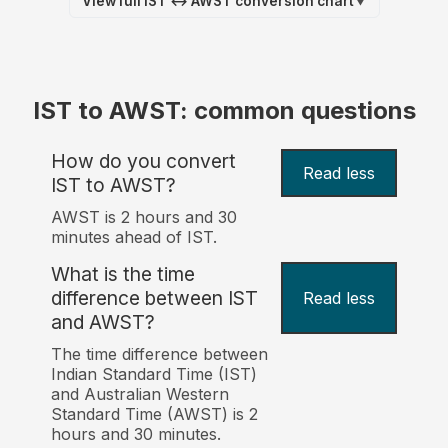
View full IST ↔ AWST conversion chart
▼
IST to AWST: common questions
How do you convert
Read less
IST to AWST?
AWST is 2 hours and 30
minutes ahead of IST.
What is the time
difference between IST
Read less
and AWST?
The time difference between
Indian Standard Time (IST)
and Australian Western
Standard Time (AWST) is 2
hours and 30 minutes.