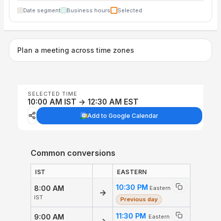
Date segment
Business hours
Selected
Plan a meeting across time zones
SELECTED TIME
10:00 AM IST → 12:30 AM EST
Add to Google Calendar
Common conversions
IST
EASTERN
10:30 PM
8:00 AM
Eastern
→
IST
Previous day
11:30 PM
9:00 AM
Eastern