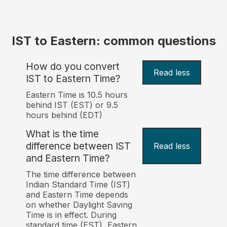
IST to Eastern: common questions
How do you convert
Read less
IST to Eastern Time?
Eastern Time is 10.5 hours
behind IST (EST) or 9.5
hours behind (EDT)
What is the time
difference between IST
Read less
and Eastern Time?
The time difference between
Indian Standard Time (IST)
and Eastern Time depends
on whether Daylight Saving
Time is in effect. During
standard time (EST), Eastern