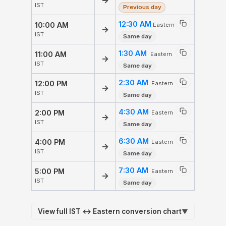
→
IST
Previous day
12:30 AM
10:00 AM
Eastern
→
IST
Same day
1:30 AM
11:00 AM
Eastern
→
IST
Same day
2:30 AM
12:00 PM
Eastern
→
IST
Same day
4:30 AM
2:00 PM
Eastern
→
IST
Same day
6:30 AM
4:00 PM
Eastern
→
IST
Same day
7:30 AM
5:00 PM
Eastern
→
IST
Same day
View full IST ↔ Eastern conversion chart
▼