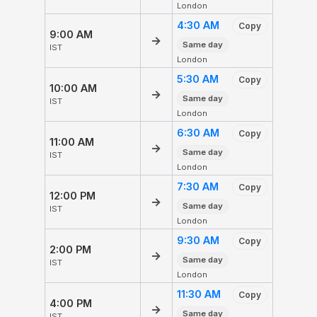
London
4:30 AM
Copy
9:00 AM
→
Same day
IST
London
5:30 AM
Copy
10:00 AM
→
Same day
IST
London
6:30 AM
Copy
11:00 AM
→
Same day
IST
London
7:30 AM
Copy
12:00 PM
→
Same day
IST
London
9:30 AM
Copy
2:00 PM
→
Same day
IST
London
11:30 AM
Copy
4:00 PM
→
Same day
IST