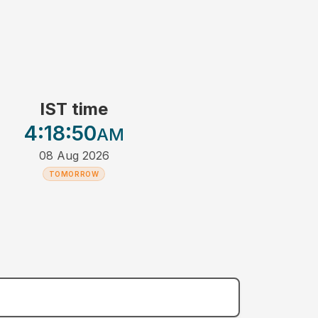
IST time
4:18
:50
AM
08 Aug 2026
TOMORROW