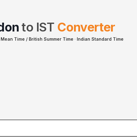
don
to
IST
Converter
Mean Time / British Summer Time
·
Indian Standard Time