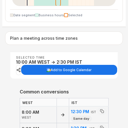
Date segment
Business hours
Selected
Plan a meeting across time zones
SELECTED TIME
10:00 AM WEST → 2:30 PM IST
Add to Google Calendar
Common conversions
WEST
IST
12:30 PM
8:00 AM
IST
→
WEST
Same day