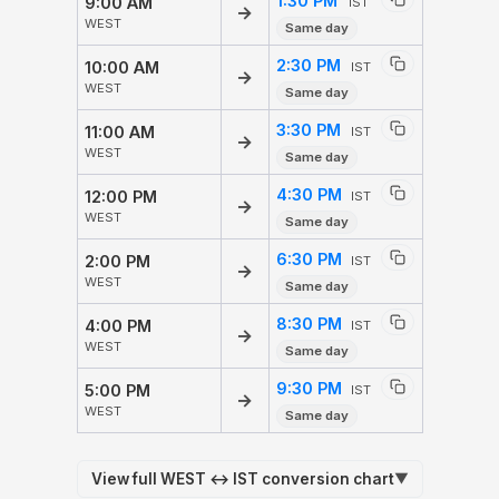
1:30 PM
9:00 AM
IST
→
WEST
Same day
2:30 PM
10:00 AM
IST
→
WEST
Same day
3:30 PM
11:00 AM
IST
→
WEST
Same day
4:30 PM
12:00 PM
IST
→
WEST
Same day
6:30 PM
2:00 PM
IST
→
WEST
Same day
8:30 PM
4:00 PM
IST
→
WEST
Same day
9:30 PM
5:00 PM
IST
→
WEST
Same day
View full WEST ↔ IST conversion chart
▼